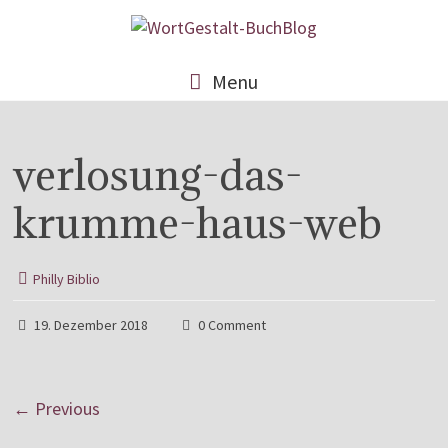
Menu
verlosung-das-
krumme-haus-web
Philly Biblio
19. Dezember 2018
0 Comment
← Previous