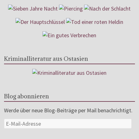
Kriminalliteratur aus Ostasien
Blog abonnieren
Werde über neue Blog-Beiträge per Mail benachrichtigt.