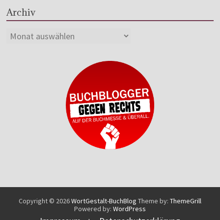
Archiv
Copyright © 2026
WortGestalt-BuchBlog
Theme by:
ThemeGrill
Powered by:
WordPress