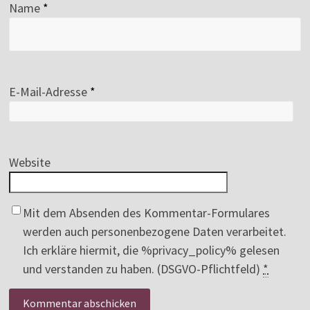
Name
*
E-Mail-Adresse
*
Website
Mit dem Absenden des Kommentar-Formulares
werden auch personenbezogene Daten verarbeitet.
Ich erkläre hiermit, die %privacy_policy% gelesen
und verstanden zu haben. (DSGVO-Pflichtfeld)
*