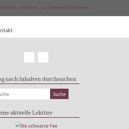
eptieren.
Ablehnen.
Zur Datenschutzerklärung.
ntakt
og nach Inhalten durchsuchen
ine aktuelle Lektüre