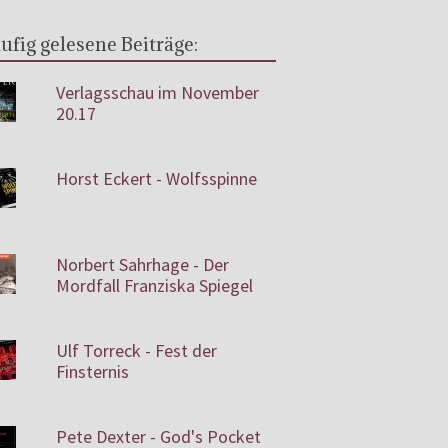
ufig gelesene Beiträge:
Verlagsschau im November
20.17
Horst Eckert - Wolfsspinne
Norbert Sahrhage - Der
Mordfall Franziska Spiegel
Ulf Torreck - Fest der
Finsternis
Pete Dexter - God's Pocket