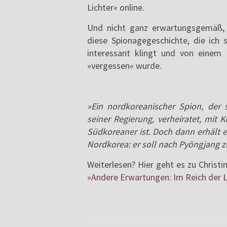
Lichter« online.
Und nicht ganz erwartungsgemäß, a
diese Spionagegeschichte, die ich 
interessant klingt und von einem 
»vergessen« wurde.
»Ein nordkoreanischer Spion, der 
seiner Regierung, verheiratet, mit
Südkoreaner ist. Doch dann erhält e
Nordkorea: er soll nach Pyöngjang 
Weiterlesen? Hier geht es zu Christi
»Andere Erwartungen: Im Reich der L