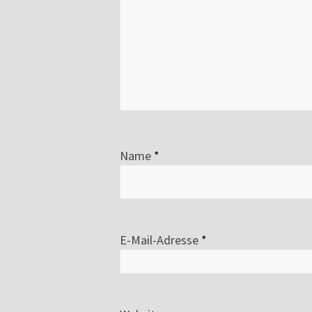
Name
*
E-Mail-Adresse
*