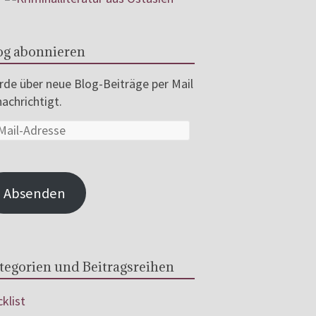
og abonnieren
de über neue Blog-Beiträge per Mail
achrichtigt.
Absenden
tegorien und Beitragsreihen
klist