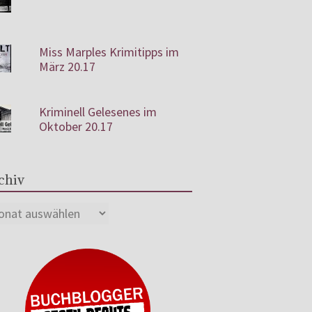
Miss Marples Krimitipps im
März 20.17
Kriminell Gelesenes im
Oktober 20.17
chiv