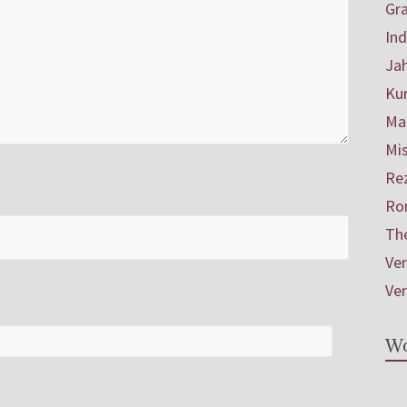
Gr
In
Ja
Ku
Mar
Mis
Re
Ro
Th
Ve
Ve
Wo