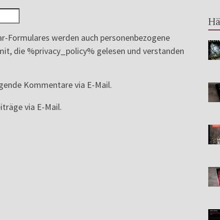
Hä
r-Formulares werden auch personenbezogene
ermit, die %privacy_policy% gelesen und verstanden
lgende Kommentare via E-Mail.
träge via E-Mail.