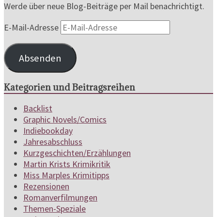
Werde über neue Blog-Beiträge per Mail benachrichtigt.
E-Mail-Adresse
Absenden
Kategorien und Beitragsreihen
Backlist
Graphic Novels/Comics
Indiebookday
Jahresabschluss
Kurzgeschichten/Erzählungen
Martin Krists Krimikritik
Miss Marples Krimitipps
Rezensionen
Romanverfilmungen
Themen-Speziale