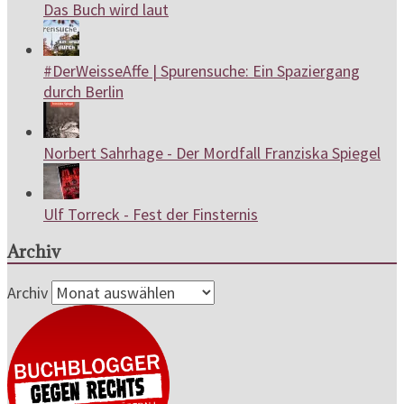
Das Buch wird laut
#DerWeisseAffe | Spurensuche: Ein Spaziergang
durch Berlin
Norbert Sahrhage - Der Mordfall Franziska Spiegel
Ulf Torreck - Fest der Finsternis
Archiv
Archiv