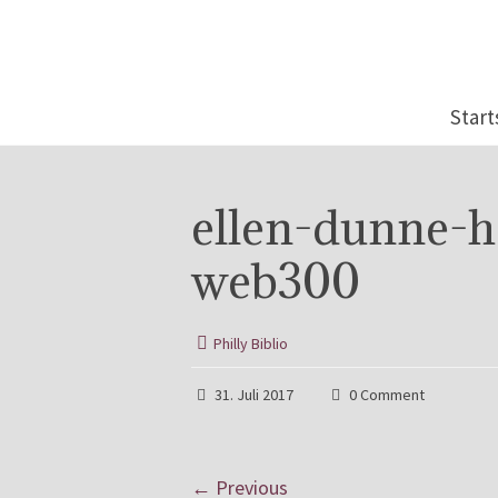
Start
ellen-dunne-h
web300
Philly Biblio
31. Juli 2017
0 Comment
← Previous