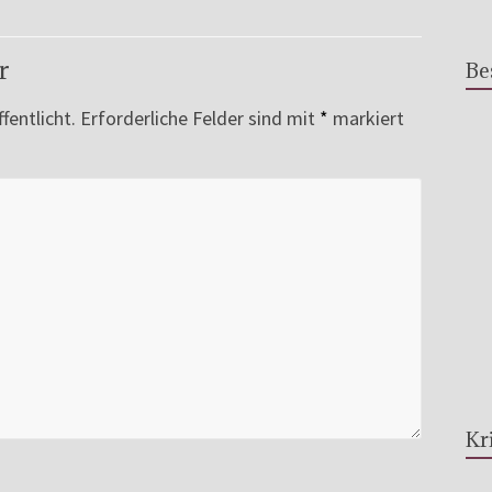
r
Be
fentlicht.
Erforderliche Felder sind mit
*
markiert
Kr