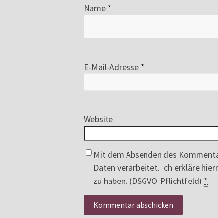
Name
*
E-Mail-Adresse
*
Website
Mit dem Absenden des Kommenta
Daten verarbeitet. Ich erkläre hi
zu haben. (DSGVO-Pflichtfeld)
*