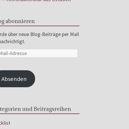
og abonnieren
de über neue Blog-Beiträge per Mail
achrichtigt.
Absenden
tegorien und Beitragsreihen
klist