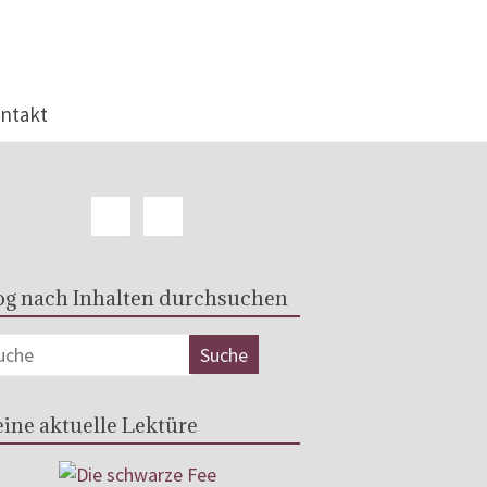
ntakt
og nach Inhalten durchsuchen
ine aktuelle Lektüre