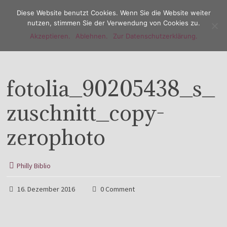
Diese Website benutzt Cookies. Wenn Sie die Website weiter
nutzen, stimmen Sie der Verwendung von Cookies zu.
Akzeptieren.
Ablehnen.
Zur Datenschutzerklärung.
Menu
fotolia_90205438_s_
zuschnitt_copy-
zerophoto
Philly Biblio
16. Dezember 2016
0 Comment