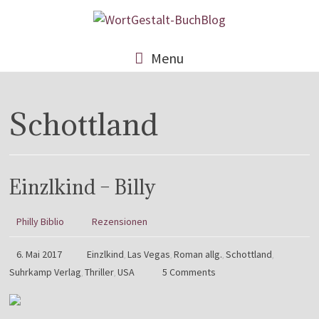
Menu
Schottland
Einzlkind – Billy
Philly Biblio
Rezensionen
6. Mai 2017
Einzlkind
Las Vegas
Roman allg.
Schottland
,
,
,
,
Suhrkamp Verlag
Thriller
USA
5 Comments
,
,