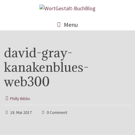
Menu
david-gray-
kanakenblues-
web300
Philly Biblio
18. Mai 2017
0 Comment