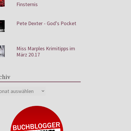
Finsternis
Pete Dexter - God's Pocket
Miss Marples Krimitipps im
März 20.17
chiv