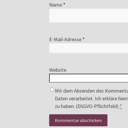
Name
*
E-Mail-Adresse
*
Website
Mit dem Absenden des Kommenta
Daten verarbeitet. Ich erkläre hi
zu haben. (DSGVO-Pflichtfeld)
*