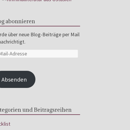
og abonnieren
de über neue Blog-Beiträge per Mail
achrichtigt.
Absenden
tegorien und Beitragsreihen
klist