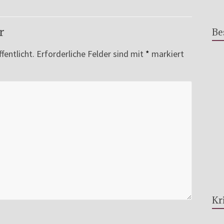
r
Be
fentlicht.
Erforderliche Felder sind mit
*
markiert
Kr