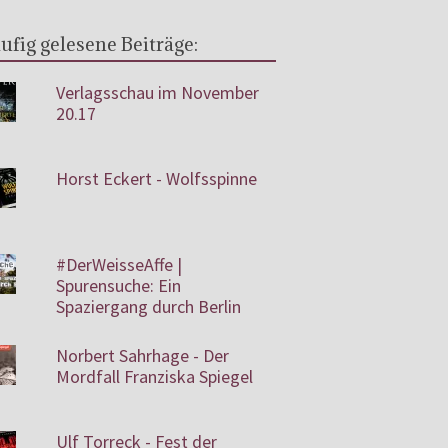
ufig gelesene Beiträge:
Verlagsschau im November
20.17
Horst Eckert - Wolfsspinne
#DerWeisseAffe |
Spurensuche: Ein
Spaziergang durch Berlin
Norbert Sahrhage - Der
Mordfall Franziska Spiegel
Ulf Torreck - Fest der