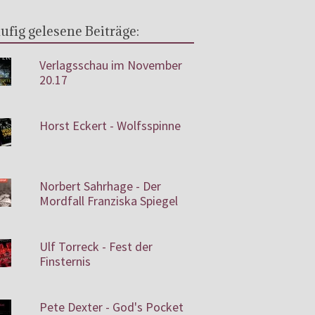
ufig gelesene Beiträge:
Verlagsschau im November
20.17
Horst Eckert - Wolfsspinne
Norbert Sahrhage - Der
Mordfall Franziska Spiegel
Ulf Torreck - Fest der
Finsternis
Pete Dexter - God's Pocket