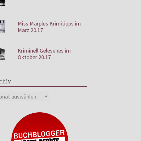
Miss Marples Krimitipps im
März 20.17
Kriminell Gelesenes im
Oktober 20.17
chiv