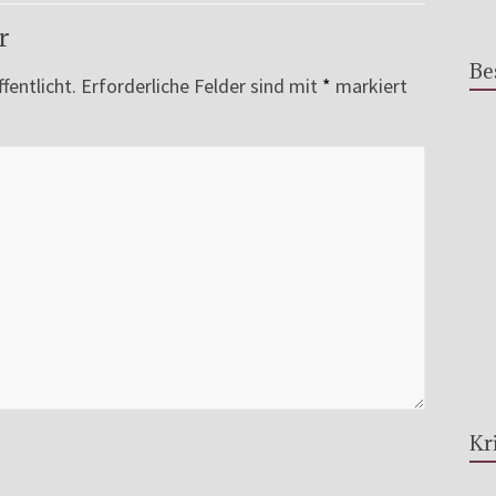
r
Be
fentlicht.
Erforderliche Felder sind mit
*
markiert
Kr