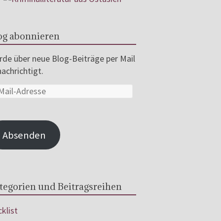
og abonnieren
de über neue Blog-Beiträge per Mail
achrichtigt.
Absenden
tegorien und Beitragsreihen
klist