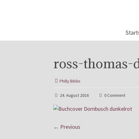
Start
ross-thomas-
Philly Biblio
24. August 2016
0 Comment
← Previous