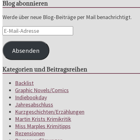
Blog abonnieren
Werde über neue Blog-Beiträge per Mail benachrichtigt.
E-
Mail-
Adresse
Absenden
Kategorien und Beitragsreihen
Backlist
Graphic Novels/Comics
Indiebookday
Jahresabschluss
Kurzgeschichten/Erzählungen
Martin Krists Krimikritik
Miss Marples Krimitipps
Rezensionen