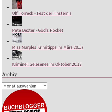
Ulf Torreck - Fest der Finsternis
Pete Dexter - God's Pocket
Miss Marples Krimitipps im März 20.17
Kriminell Gelesenes im Oktober 20.17
Archiv
Archiv