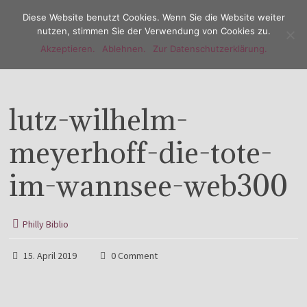
Diese Website benutzt Cookies. Wenn Sie die Website weiter
nutzen, stimmen Sie der Verwendung von Cookies zu.
Akzeptieren.
Ablehnen.
Zur Datenschutzerklärung.
Menu
lutz-wilhelm-
meyerhoff-die-tote-
im-wannsee-web300
Philly Biblio
15. April 2019
0 Comment