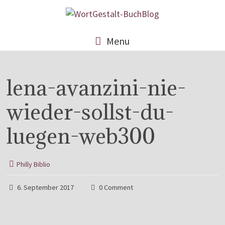
Menu
lena-avanzini-nie-
wieder-sollst-du-
luegen-web300
Philly Biblio
6. September 2017
0 Comment