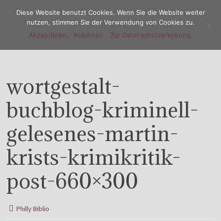
Diese Website benutzt Cookies. Wenn Sie die Website weiter
nutzen, stimmen Sie der Verwendung von Cookies zu.
Akzeptieren.
Ablehnen.
Zur Datenschutzerklärung.
Menu
wortgestalt-
buchblog-kriminell-
gelesenes-martin-
krists-krimikritik-
post-660×300
Philly Biblio