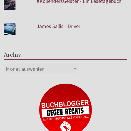
#KollendersGeister - Ein Lesetagebuch
James Sallis - Driver
Archiv