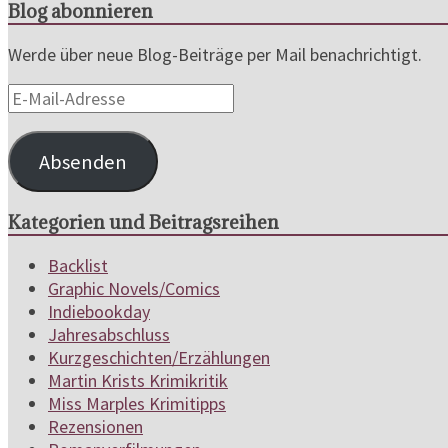
Blog abonnieren
Werde über neue Blog-Beiträge per Mail benachrichtigt.
E-
Mail-
Adresse
Absenden
Kategorien und Beitragsreihen
Backlist
Graphic Novels/Comics
Indiebookday
Jahresabschluss
Kurzgeschichten/Erzählungen
Martin Krists Krimikritik
Miss Marples Krimitipps
Rezensionen