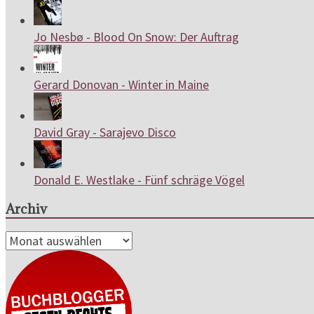
Jo Nesbø - Blood On Snow: Der Auftrag
Gerard Donovan - Winter in Maine
David Gray - Sarajevo Disco
Donald E. Westlake - Fünf schräge Vögel
Archiv
Archiv