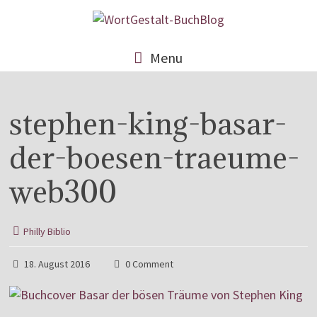
Menu
stephen-king-basar-
der-boesen-traeume-
web300
Philly Biblio
18. August 2016
0 Comment