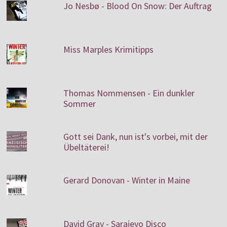
Jo Nesbø - Blood On Snow: Der Auftrag
Miss Marples Krimitipps
Thomas Nommensen - Ein dunkler
Sommer
Gott sei Dank, nun ist's vorbei, mit der
Übeltäterei!
Gerard Donovan - Winter in Maine
David Gray - Sarajevo Disco