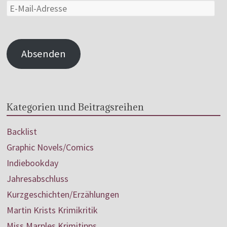
Absenden
Kategorien und Beitragsreihen
Backlist
Graphic Novels/Comics
Indiebookday
Jahresabschluss
Kurzgeschichten/Erzählungen
Martin Krists Krimikritik
Miss Marples Krimitipps