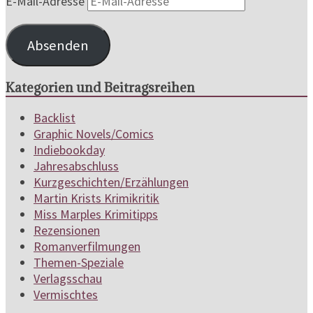
E-Mail-Adresse
Absenden
Kategorien und Beitragsreihen
Backlist
Graphic Novels/Comics
Indiebookday
Jahresabschluss
Kurzgeschichten/Erzählungen
Martin Krists Krimikritik
Miss Marples Krimitipps
Rezensionen
Romanverfilmungen
Themen-Speziale
Verlagsschau
Vermischtes