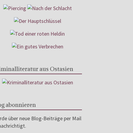
iminalliteratur aus Ostasien
og abonnieren
de über neue Blog-Beiträge per Mail
achrichtigt.