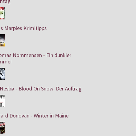
ntag
s Marples Krimitipps
omas Nommensen - Ein dunkler
mmer
Nesbø - Blood On Snow: Der Auftrag
ard Donovan - Winter in Maine