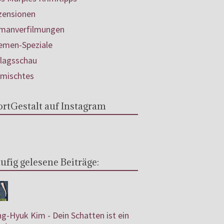
zensionen
manverfilmungen
emen-Speziale
rlagsschau
rmischtes
rtGestalt auf Instagram
ufig gelesene Beiträge:
g-Hyuk Kim - Dein Schatten ist ein