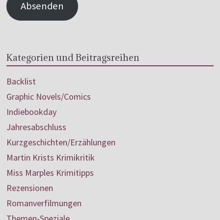
Absenden
Kategorien und Beitragsreihen
Backlist
Graphic Novels/Comics
Indiebookday
Jahresabschluss
Kurzgeschichten/Erzählungen
Martin Krists Krimikritik
Miss Marples Krimitipps
Rezensionen
Romanverfilmungen
Themen-Speziale