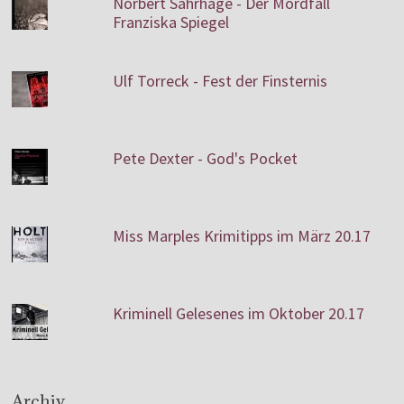
Norbert Sahrhage - Der Mordfall
Franziska Spiegel
Ulf Torreck - Fest der Finsternis
Pete Dexter - God's Pocket
Miss Marples Krimitipps im März 20.17
Kriminell Gelesenes im Oktober 20.17
Archiv