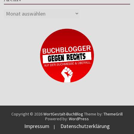
Copyright © 2026
WortGestalt-BuchBlog
Theme by:
ThemeGrill
Powered by:
WordPress
Impressum
Datenschutzerklärung
|