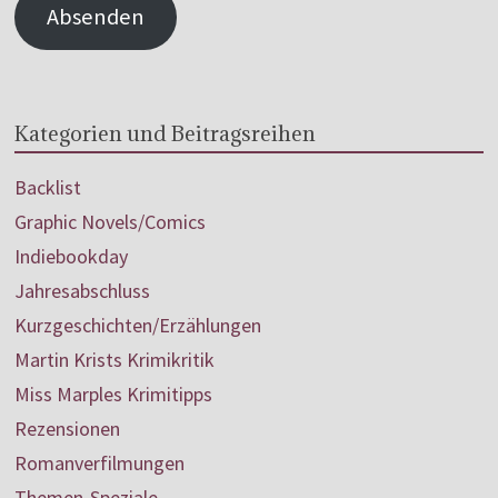
Absenden
Kategorien und Beitragsreihen
Backlist
Graphic Novels/Comics
Indiebookday
Jahresabschluss
Kurzgeschichten/Erzählungen
Martin Krists Krimikritik
Miss Marples Krimitipps
Rezensionen
Romanverfilmungen
Themen-Speziale