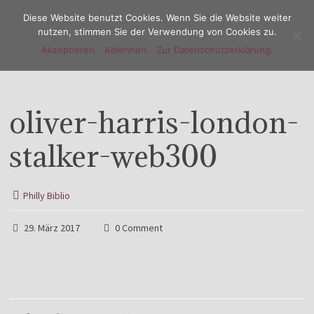
Diese Website benutzt Cookies. Wenn Sie die Website weiter
nutzen, stimmen Sie der Verwendung von Cookies zu.
Akzeptieren.
Ablehnen.
Zur Datenschutzerklärung.
Menu
oliver-harris-london-
stalker-web300
Philly Biblio
29. März 2017
0 Comment