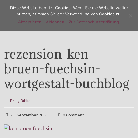
Diese Website benutzt Cookies. Wenn Sie die Website weiter
nutzen, stimmen Sie der Verwendung von Cookies zu.
Akzeptieren.
Ablehnen.
Zur Datenschutzerklärung.
Menu
rezension-ken-
bruen-fuechsin-
wortgestalt-buchblog
Philly Biblio
27. September 2016
0 Comment