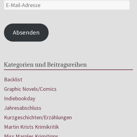
Absenden
Kategorien und Beitragsreihen
Backlist
Graphic Novels/Comics
Indiebookday
Jahresabschluss
Kurzgeschichten/Erzählungen
Martin Krists Krimikritik
Miss Marples Krimitipps