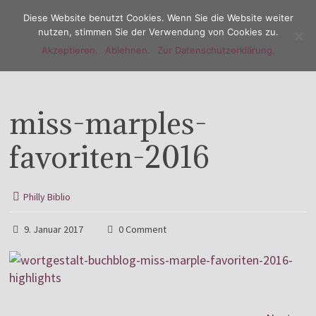
Diese Website benutzt Cookies. Wenn Sie die Website weiter
nutzen, stimmen Sie der Verwendung von Cookies zu.
Akzeptieren.
Ablehnen.
Zur Datenschutzerklärung.
Menu
miss-marples-
favoriten-2016
Philly Biblio
9. Januar 2017
0 Comment