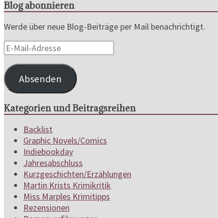
Blog abonnieren
Werde über neue Blog-Beiträge per Mail benachrichtigt.
E-
Mail-
Adresse
Absenden
Kategorien und Beitragsreihen
Backlist
Graphic Novels/Comics
Indiebookday
Jahresabschluss
Kurzgeschichten/Erzählungen
Martin Krists Krimikritik
Miss Marples Krimitipps
Rezensionen