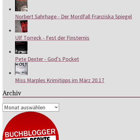
Norbert Sahrhage - Der Mordfall Franziska Spiegel
Ulf Torreck - Fest der Finsternis
Pete Dexter - God's Pocket
Miss Marples Krimitipps im März 20.17
Archiv
Archiv