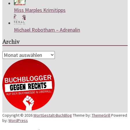
Miss Marples Krimitipps
Michael Robotham – Adrenalin
Archiv
Archiv
Copyright © 2026
WortGestalt-BuchBlog
Theme by:
ThemeGrill
Powered
by:
WordPress