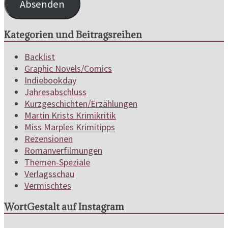
Absenden
Kategorien und Beitragsreihen
Backlist
Graphic Novels/Comics
Indiebookday
Jahresabschluss
Kurzgeschichten/Erzählungen
Martin Krists Krimikritik
Miss Marples Krimitipps
Rezensionen
Romanverfilmungen
Themen-Speziale
Verlagsschau
Vermischtes
WortGestalt auf Instagram