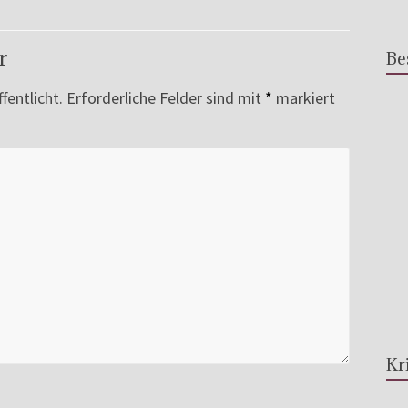
r
Be
fentlicht.
Erforderliche Felder sind mit
*
markiert
Kr