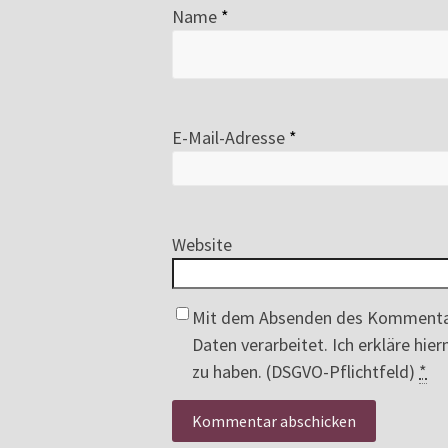
Name
*
E-Mail-Adresse
*
Website
Mit dem Absenden des Kommenta
Daten verarbeitet. Ich erkläre hi
zu haben. (DSGVO-Pflichtfeld)
*