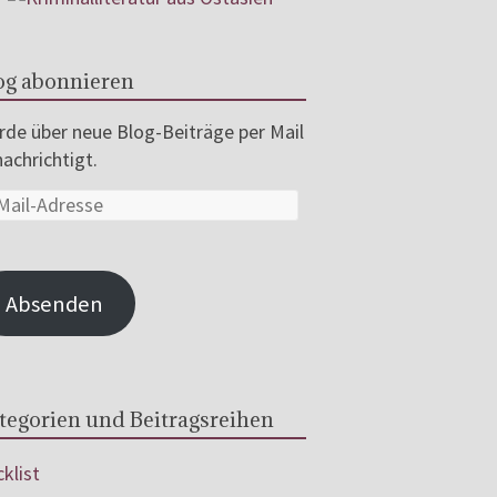
og abonnieren
de über neue Blog-Beiträge per Mail
achrichtigt.
Absenden
tegorien und Beitragsreihen
klist