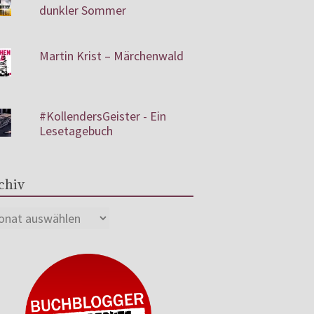
dunkler Sommer
Martin Krist – Märchenwald
#KollendersGeister - Ein
Lesetagebuch
chiv