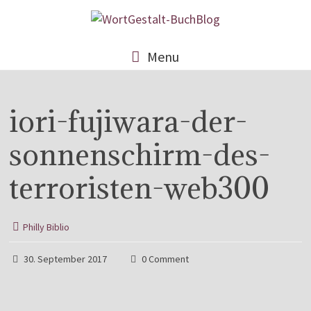
Menu
iori-fujiwara-der-
sonnenschirm-des-
terroristen-web300
Philly Biblio
30. September 2017
0 Comment