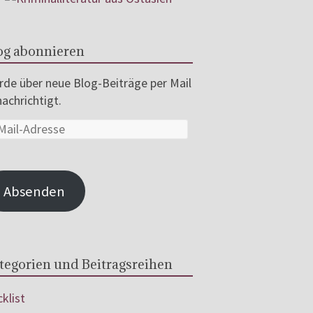
og abonnieren
de über neue Blog-Beiträge per Mail
achrichtigt.
Absenden
tegorien und Beitragsreihen
klist