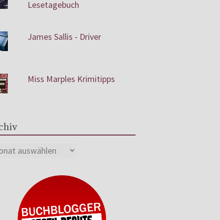
Lesetagebuch
James Sallis - Driver
Miss Marples Krimitipps
chiv