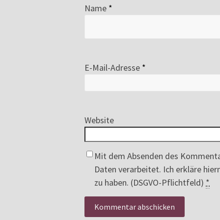
Name
*
E-Mail-Adresse
*
Website
Mit dem Absenden des Kommenta
Daten verarbeitet. Ich erkläre hi
zu haben. (DSGVO-Pflichtfeld)
*