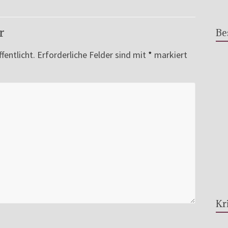
r
Be
fentlicht.
Erforderliche Felder sind mit
*
markiert
Kr