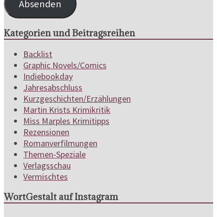
Absenden
Kategorien und Beitragsreihen
Backlist
Graphic Novels/Comics
Indiebookday
Jahresabschluss
Kurzgeschichten/Erzählungen
Martin Krists Krimikritik
Miss Marples Krimitipps
Rezensionen
Romanverfilmungen
Themen-Speziale
Verlagsschau
Vermischtes
WortGestalt auf Instagram