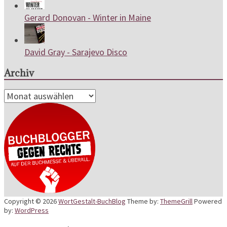
Gerard Donovan - Winter in Maine
David Gray - Sarajevo Disco
Archiv
Archiv
Copyright © 2026
WortGestalt-BuchBlog
Theme by:
ThemeGrill
Powered
by:
WordPress