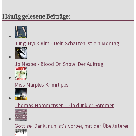
Häufig gelesene Beiträge:
Jung-Hyuk Kim - Dein Schatten ist ein Montag
Jo Nesbø - Blood On Snow: Der Auftrag
Miss Marples Krimitipps
Thomas Nommensen - Ein dunkler Sommer
Gott sei Dank, nun ist's vorbei, mit der Übeltäterei!