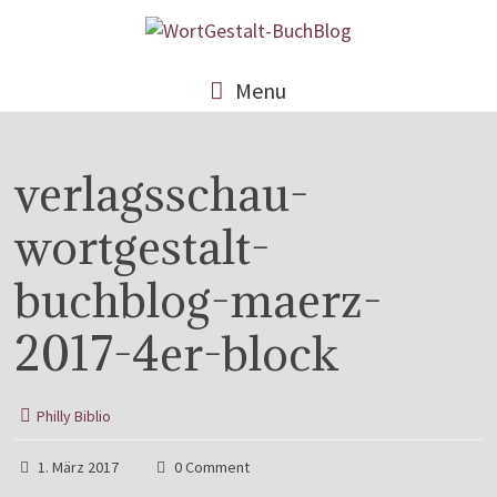
Menu
verlagsschau-
wortgestalt-
buchblog-maerz-
2017-4er-block
Philly Biblio
1. März 2017
0 Comment