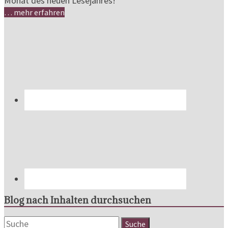
Monat des neuen Lesejahres!
… mehr erfahren
Blog nach Inhalten durchsuchen