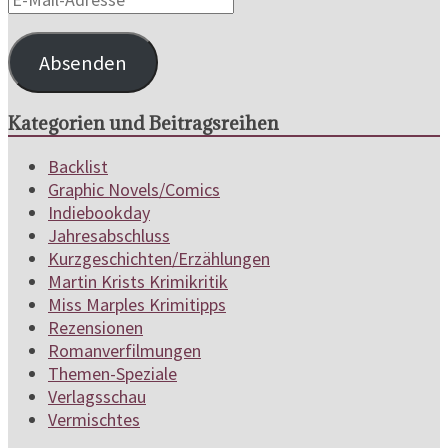
Mail-
Adresse
Absenden
Kategorien und Beitragsreihen
Backlist
Graphic Novels/Comics
Indiebookday
Jahresabschluss
Kurzgeschichten/Erzählungen
Martin Krists Krimikritik
Miss Marples Krimitipps
Rezensionen
Romanverfilmungen
Themen-Speziale
Verlagsschau
Vermischtes