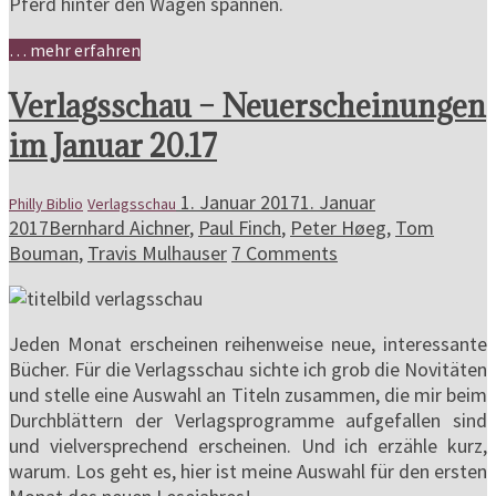
Pferd hinter den Wagen spannen.
… mehr erfahren
Verlagsschau – Neuerscheinungen
im Januar 20.17
1. Januar 2017
1. Januar
Philly Biblio
Verlagsschau
2017
Bernhard Aichner
,
Paul Finch
,
Peter Høeg
,
Tom
Bouman
,
Travis Mulhauser
7 Comments
Jeden Monat erscheinen reihenweise neue, interessante
Bücher. Für die Verlagsschau sichte ich grob die Novitäten
und stelle eine Auswahl an Titeln zusammen, die mir beim
Durchblättern der Verlagsprogramme aufgefallen sind
und vielversprechend erscheinen. Und ich erzähle kurz,
warum. Los geht es, hier ist meine Auswahl für den ersten