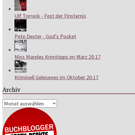
Ulf Torreck - Fest der Finsternis
Pete Dexter - God's Pocket
Miss Marples Krimitipps im März 20.17
Kriminell Gelesenes im Oktober 20.17
Archiv
Archiv