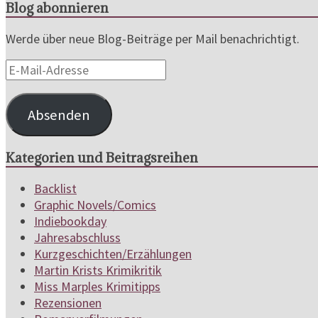
Blog abonnieren
Werde über neue Blog-Beiträge per Mail benachrichtigt.
E-
Mail-
Adresse
Absenden
Kategorien und Beitragsreihen
Backlist
Graphic Novels/Comics
Indiebookday
Jahresabschluss
Kurzgeschichten/Erzählungen
Martin Krists Krimikritik
Miss Marples Krimitipps
Rezensionen