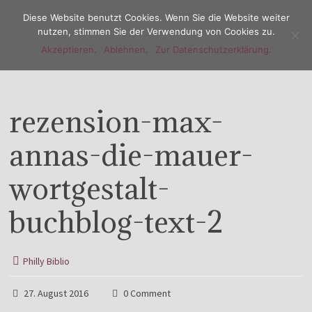
Diese Website benutzt Cookies. Wenn Sie die Website weiter
nutzen, stimmen Sie der Verwendung von Cookies zu.
Akzeptieren.
Ablehnen.
Zur Datenschutzerklärung.
Menu
rezension-max-
annas-die-mauer-
wortgestalt-
buchblog-text-2
Philly Biblio
27. August 2016
0 Comment