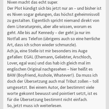
Niven macht das echt super.
Der Plot kündigt sich bis jetzt nur an – und bisher ist
es Niven sogar gelungen, das höchst geheimnisvoll
zu gestalten. Eigentlich spricht niemand direkt von
dem Literaturpreis, aber alle wissen, worum es
geht. Alle bis auf Kennedy – der geht ja nur im
Notfall ans Telefon (übrigens auch so eine herrliche
Art, dass ich schon wieder schmunzle).
Ach ja, eine Stelle ist mir besonders ins Auge
gefallen: EGAL (Ehemann, Geliebter, Arschloch,
Lover, egal was) und das hab ich gleich mal im
englischen Original nachgesehen – hier heißt es
BAW (Boyfriend, Asshole, Whatever!). Da muss ich
doch der Übersetzung auch mal Tribut zollen – toll
umgesetzt. Bei einem Autor, der bestimmt viele
worte gekonnt bewusst und pointiert setzt, ist es
für die Übersetzung bestimmt nicht einfach.
So, jetzt muss ich weiterlesen.