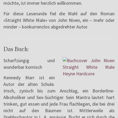
möchte, ist immer herzlich willkommen.
Für diese Leserunde fiel die Wahl auf den Roman
»Straight White Male« von John Niven, ein – mehr oder
minder – konkurrenzlos abgedrehter Autor.
Das Buch:
Scharfzüngig und
wunderbar komisch
Kennedy Marr ist ein
Autor der alten Schule.
Irisch, zynisch bis zum Anschlag, ein Borderline-
Alkoholiker und Sex-Süchtiger. Sein Mantra lautet: hart
trinken, gut essen und jede Frau flachlegen, die bei drei
nicht auf den Bäumen ist. Mittlerweile als
Drehbuchautor in L. A. ansässig, flucht er sich durch die