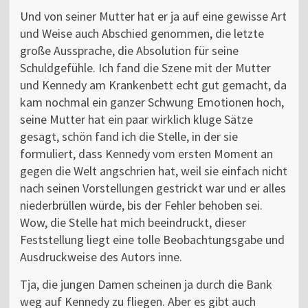
Und von seiner Mutter hat er ja auf eine gewisse Art
und Weise auch Abschied genommen, die letzte
große Aussprache, die Absolution für seine
Schuldgefühle. Ich fand die Szene mit der Mutter
und Kennedy am Krankenbett echt gut gemacht, da
kam nochmal ein ganzer Schwung Emotionen hoch,
seine Mutter hat ein paar wirklich kluge Sätze
gesagt, schön fand ich die Stelle, in der sie
formuliert, dass Kennedy vom ersten Moment an
gegen die Welt angschrien hat, weil sie einfach nicht
nach seinen Vorstellungen gestrickt war und er alles
niederbrüllen würde, bis der Fehler behoben sei.
Wow, die Stelle hat mich beeindruckt, dieser
Feststellung liegt eine tolle Beobachtungsgabe und
Ausdruckweise des Autors inne.
Tja, die jungen Damen scheinen ja durch die Bank
weg auf Kennedy zu fliegen. Aber es gibt auch