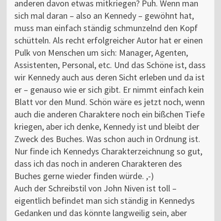
anderen davon etwas mitkriegen? Puh. Wenn man
sich mal daran – also an Kennedy – gewöhnt hat,
muss man einfach ständig schmunzelnd den Kopf
schütteln. Als recht erfolgreicher Autor hat er einen
Pulk von Menschen um sich: Manager, Agenten,
Assistenten, Personal, etc. Und das Schöne ist, dass
wir Kennedy auch aus deren Sicht erleben und da ist
er – genauso wie er sich gibt. Er nimmt einfach kein
Blatt vor den Mund. Schön wäre es jetzt noch, wenn
auch die anderen Charaktere noch ein bißchen Tiefe
kriegen, aber ich denke, Kennedy ist und bleibt der
Zweck des Buches. Was schon auch in Ordnung ist.
Nur finde ich Kennedys Charakterzeichnung so gut,
dass ich das noch in anderen Charakteren des
Buches gerne wieder finden würde. ,-)
Auch der Schreibstil von John Niven ist toll –
eigentlich befindet man sich ständig in Kennedys
Gedanken und das könnte langweilig sein, aber