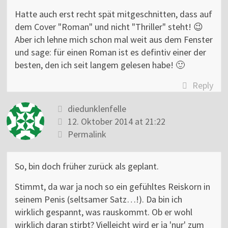
Hatte auch erst recht spät mitgeschnitten, dass auf
dem Cover "Roman" und nicht "Thriller" steht! 😉
Aber ich lehne mich schon mal weit aus dem Fenster
und sage: für einen Roman ist es defintiv einer der
besten, den ich seit langem gelesen habe! 🙂
Reply
diedunklenfelle
12. Oktober 2014 at 21:22
Permalink
So, bin doch früher zurück als geplant.
Stimmt, da war ja noch so ein gefühltes Reiskorn in
seinem Penis (seltsamer Satz…!). Da bin ich
wirklich gespannt, was rauskommt. Ob er wohl
wirklich daran stirbt? Vielleicht wird er ja 'nur' zum