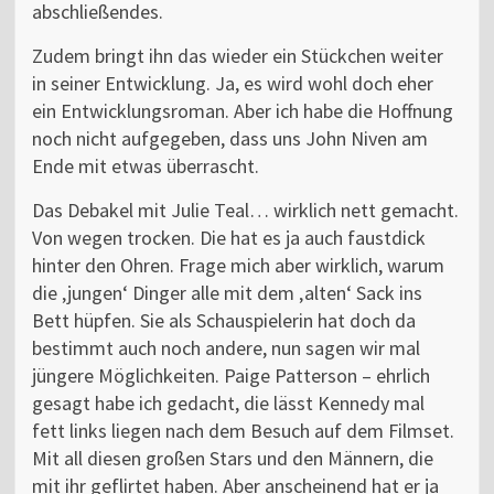
abschließendes.
Zudem bringt ihn das wieder ein Stückchen weiter
in seiner Entwicklung. Ja, es wird wohl doch eher
ein Entwicklungsroman. Aber ich habe die Hoffnung
noch nicht aufgegeben, dass uns John Niven am
Ende mit etwas überrascht.
Das Debakel mit Julie Teal… wirklich nett gemacht.
Von wegen trocken. Die hat es ja auch faustdick
hinter den Ohren. Frage mich aber wirklich, warum
die ‚jungen‘ Dinger alle mit dem ‚alten‘ Sack ins
Bett hüpfen. Sie als Schauspielerin hat doch da
bestimmt auch noch andere, nun sagen wir mal
jüngere Möglichkeiten. Paige Patterson – ehrlich
gesagt habe ich gedacht, die lässt Kennedy mal
fett links liegen nach dem Besuch auf dem Filmset.
Mit all diesen großen Stars und den Männern, die
mit ihr geflirtet haben. Aber anscheinend hat er ja