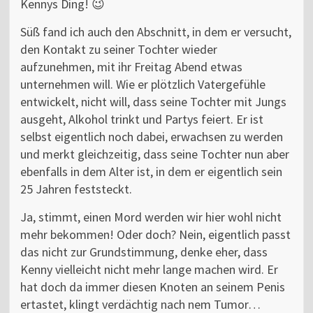
Kennys Ding! 😉
Süß fand ich auch den Abschnitt, in dem er versucht,
den Kontakt zu seiner Tochter wieder
aufzunehmen, mit ihr Freitag Abend etwas
unternehmen will. Wie er plötzlich Vatergefühle
entwickelt, nicht will, dass seine Tochter mit Jungs
ausgeht, Alkohol trinkt und Partys feiert. Er ist
selbst eigentlich noch dabei, erwachsen zu werden
und merkt gleichzeitig, dass seine Tochter nun aber
ebenfalls in dem Alter ist, in dem er eigentlich sein
25 Jahren feststeckt.
Ja, stimmt, einen Mord werden wir hier wohl nicht
mehr bekommen! Oder doch? Nein, eigentlich passt
das nicht zur Grundstimmung, denke eher, dass
Kenny vielleicht nicht mehr lange machen wird. Er
hat doch da immer diesen Knoten an seinem Penis
ertastet, klingt verdächtig nach nem Tumor…