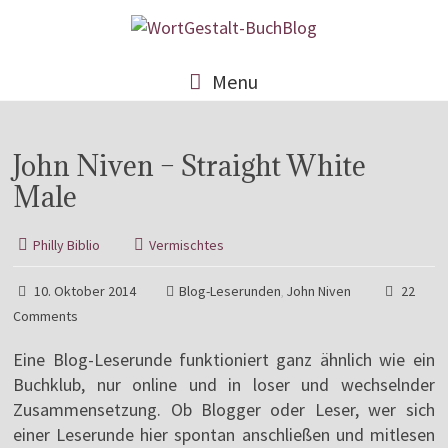
Menu
John Niven – Straight White
Male
Philly Biblio
Vermischtes
10. Oktober 2014
Blog-Leserunden
John Niven
22
,
Comments
Eine Blog-Leserunde funktioniert ganz ähnlich wie ein
Buchklub, nur online und in loser und wechselnder
Zusammensetzung. Ob Blogger oder Leser, wer sich
einer Leserunde hier spontan anschließen und mitlesen