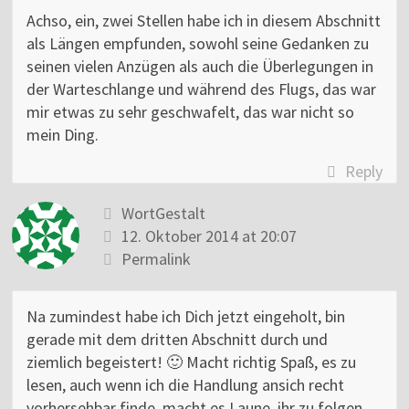
Achso, ein, zwei Stellen habe ich in diesem Abschnitt
als Längen empfunden, sowohl seine Gedanken zu
seinen vielen Anzügen als auch die Überlegungen in
der Warteschlange und während des Flugs, das war
mir etwas zu sehr geschwafelt, das war nicht so
mein Ding.
Reply
WortGestalt
12. Oktober 2014 at 20:07
Permalink
Na zumindest habe ich Dich jetzt eingeholt, bin
gerade mit dem dritten Abschnitt durch und
ziemlich begeistert! 🙂 Macht richtig Spaß, es zu
lesen, auch wenn ich die Handlung ansich recht
vorhersehbar finde, macht es Laune, ihr zu folgen,