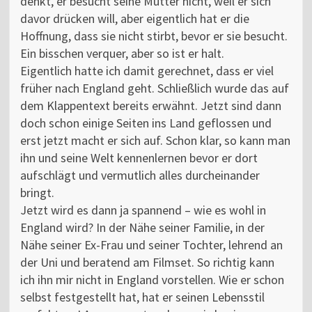
denkt, er besucht seine Mutter nicht, weil er sich
davor drücken will, aber eigentlich hat er die
Hoffnung, dass sie nicht stirbt, bevor er sie besucht.
Ein bisschen verquer, aber so ist er halt.
Eigentlich hatte ich damit gerechnet, dass er viel
früher nach England geht. Schließlich wurde das auf
dem Klappentext bereits erwähnt. Jetzt sind dann
doch schon einige Seiten ins Land geflossen und
erst jetzt macht er sich auf. Schon klar, so kann man
ihn und seine Welt kennenlernen bevor er dort
aufschlägt und vermutlich alles durcheinander
bringt.
Jetzt wird es dann ja spannend – wie es wohl in
England wird? In der Nähe seiner Familie, in der
Nähe seiner Ex-Frau und seiner Tochter, lehrend an
der Uni und beratend am Filmset. So richtig kann
ich ihn mir nicht in England vorstellen. Wie er schon
selbst festgestellt hat, hat er seinen Lebensstil