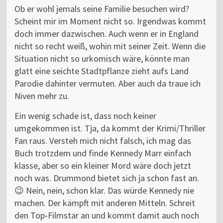
Ob er wohl jemals seine Familie besuchen wird?
Scheint mir im Moment nicht so. Irgendwas kommt
doch immer dazwischen. Auch wenn er in England
nicht so recht weiß, wohin mit seiner Zeit. Wenn die
Situation nicht so urkomisch wäre, könnte man
glatt eine seichte Stadtpflanze zieht aufs Land
Parodie dahinter vermuten. Aber auch da traue ich
Niven mehr zu.
Ein wenig schade ist, dass noch keiner
umgekommen ist. Tja, da kommt der Krimi/Thriller
Fan raus. Versteh mich nicht falsch, ich mag das
Buch trotzdem und finde Kennedy Marr einfach
klasse, aber so ein kleiner Mord wäre doch jetzt
noch was. Drummond bietet sich ja schon fast an.
😉 Nein, nein, schon klar. Das würde Kennedy nie
machen. Der kämpft mit anderen Mitteln. Schreit
den Top-Filmstar an und kommt damit auch noch