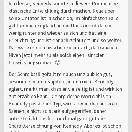
Ich denke, Kennedy könnte in diesem Roman eine
klassische Entwicklung durchmachen. Reue über
seine Untaten ist ja schon da, im einfachsten Falle
geht er nach England an die Uni, kommt da ein
wenig runter und wieder zu sich und hat eine
Erleuchtung und ist danach geläutert und so weiter.
Das wäre mir ein bisschen zu einfach, da traue ich
Niven jetzt mehr zu als solch einen "simplen"
Entwicklungsroman. 🙂
Der Schreibstil gefällt mir auch unglaublich gut,
besonders in den Kapiteln, in den nicht Kennedy
agiert, merkt man, dass er vielseitig ist und wirklich
gut erzählen kann. Die arg derbe Wortwahl von
Kennedy passt zum Typ, wird aber in den anderen
Szenen ja nicht so stark aufgegeriffen, daher
unterstreicht das hier nochmal ganz gut die
Charakterzeichnung von Kennedy. Aber es ist schon