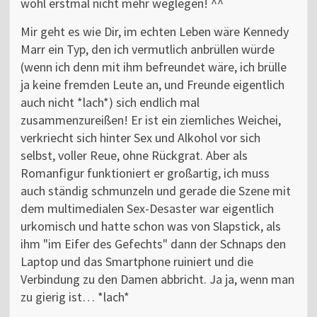
wohl erstmal nicht mehr weglegen! ^^
Mir geht es wie Dir, im echten Leben wäre Kennedy
Marr ein Typ, den ich vermutlich anbrüllen würde
(wenn ich denn mit ihm befreundet wäre, ich brülle
ja keine fremden Leute an, und Freunde eigentlich
auch nicht *lach*) sich endlich mal
zusammenzureißen! Er ist ein ziemliches Weichei,
verkriecht sich hinter Sex und Alkohol vor sich
selbst, voller Reue, ohne Rückgrat. Aber als
Romanfigur funktioniert er großartig, ich muss
auch ständig schmunzeln und gerade die Szene mit
dem multimedialen Sex-Desaster war eigentlich
urkomisch und hatte schon was von Slapstick, als
ihm "im Eifer des Gefechts" dann der Schnaps den
Laptop und das Smartphone ruiniert und die
Verbindung zu den Damen abbricht. Ja ja, wenn man
zu gierig ist… *lach*