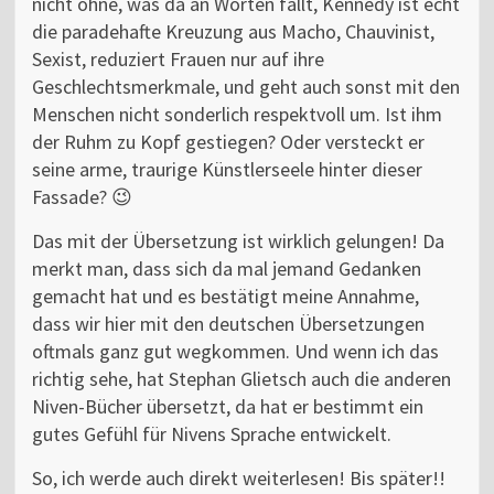
nicht ohne, was da an Worten fällt, Kennedy ist echt
die paradehafte Kreuzung aus Macho, Chauvinist,
Sexist, reduziert Frauen nur auf ihre
Geschlechtsmerkmale, und geht auch sonst mit den
Menschen nicht sonderlich respektvoll um. Ist ihm
der Ruhm zu Kopf gestiegen? Oder versteckt er
seine arme, traurige Künstlerseele hinter dieser
Fassade? 😉
Das mit der Übersetzung ist wirklich gelungen! Da
merkt man, dass sich da mal jemand Gedanken
gemacht hat und es bestätigt meine Annahme,
dass wir hier mit den deutschen Übersetzungen
oftmals ganz gut wegkommen. Und wenn ich das
richtig sehe, hat Stephan Glietsch auch die anderen
Niven-Bücher übersetzt, da hat er bestimmt ein
gutes Gefühl für Nivens Sprache entwickelt.
So, ich werde auch direkt weiterlesen! Bis später!!