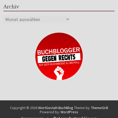
Archiv
Copyright © 2026
WortGestalt-BuchBlog
Theme by:
ThemeGrill
Powered by:
WordPress