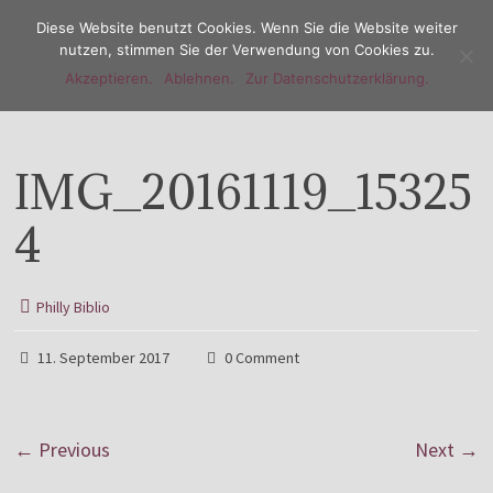
Diese Website benutzt Cookies. Wenn Sie die Website weiter
nutzen, stimmen Sie der Verwendung von Cookies zu.
Akzeptieren.
Ablehnen.
Zur Datenschutzerklärung.
Menu
IMG_20161119_15325
4
Philly Biblio
11. September 2017
0 Comment
← Previous
Next →