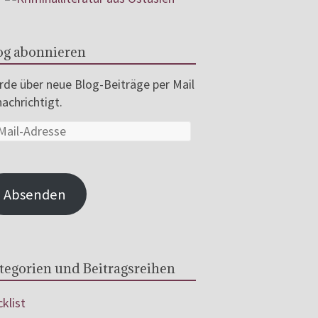
og abonnieren
de über neue Blog-Beiträge per Mail
achrichtigt.
Absenden
tegorien und Beitragsreihen
klist