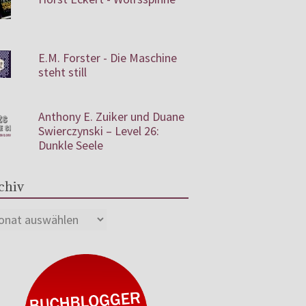
E.M. Forster - Die Maschine
steht still
Anthony E. Zuiker und Duane
Swierczynski – Level 26:
Dunkle Seele
chiv