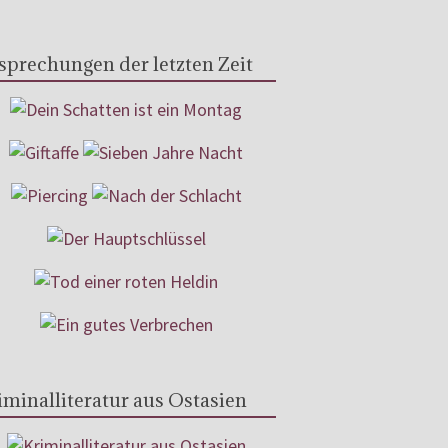
sprechungen der letzten Zeit
iminalliteratur aus Ostasien