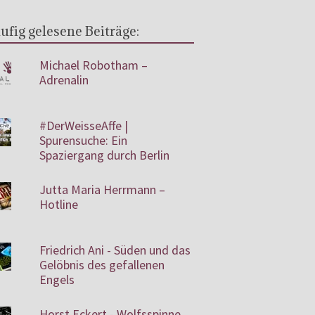
ufig gelesene Beiträge:
Michael Robotham –
Adrenalin
#DerWeisseAffe |
Spurensuche: Ein
Spaziergang durch Berlin
Jutta Maria Herrmann –
Hotline
Friedrich Ani - Süden und das
Gelöbnis des gefallenen
Engels
Horst Eckert - Wolfsspinne