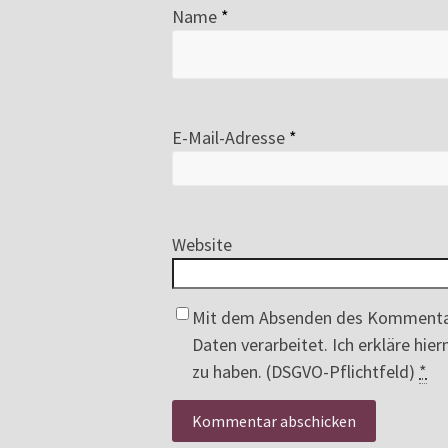
Name
*
E-Mail-Adresse
*
Website
Mit dem Absenden des Kommenta
Daten verarbeitet. Ich erkläre hi
zu haben. (DSGVO-Pflichtfeld)
*