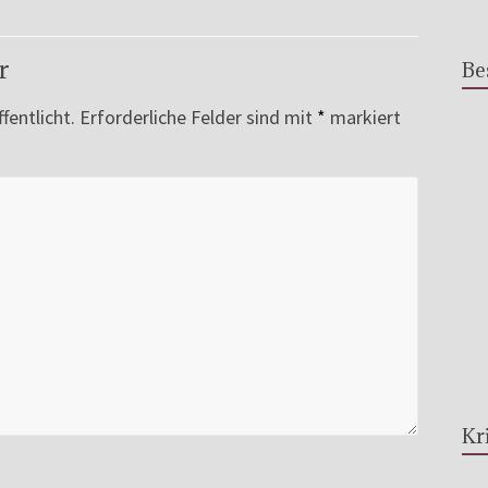
r
Be
fentlicht.
Erforderliche Felder sind mit
*
markiert
Kr