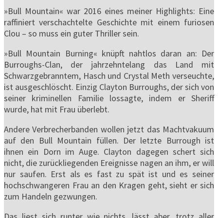
»Bull Mountain« war 2016 eines meiner Highlights: Eine
raffiniert verschachtelte Geschichte mit einem furiosen
Clou – so muss ein guter Thriller sein.
»Bull Mountain Burning« knüpft nahtlos daran an: Der
Burroughs-Clan, der jahrzehntelang das Land mit
Schwarzgebranntem, Hasch und Crystal Meth verseuchte,
ist ausgeschlöscht. Einzig Clayton Burroughs, der sich von
seiner kriminellen Familie lossagte, indem er Sheriff
wurde, hat mit Frau überlebt.
Andere Verbrecherbanden wollen jetzt das Machtvakuum
auf den Bull Mountain füllen. Der letzte Burrough ist
ihnen ein Dorn im Auge. Clayton dagegen schert sich
nicht, die zurückliegenden Ereignisse nagen an ihm, er will
nur saufen. Erst als es fast zu spät ist und es seiner
hochschwangeren Frau an den Kragen geht, sieht er sich
zum Handeln gezwungen.
Das liest sich runter wie nichts, lässt aber, trotz aller