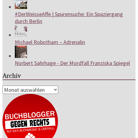
#DerWeisseAffe | Spurensuche: Ein Spaziergang
durch Berlin
Michael Robotham – Adrenalin
Norbert Sahrhage - Der Mordfall Franziska Spiegel
Archiv
Archiv