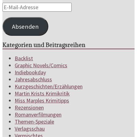
E-
Mail-
Adresse
Absenden
Kategorien und Beitragsreihen
Backlist
Graphic Novels/Comics
Indiebookday
Jahresabschluss
Kurzgeschichten/Erzählungen
Martin Krists Krimikritik
Miss Marples Krimitipps
Rezensionen
Romanverfilmungen
Themen-Speziale
Verlagsschau
Vermischtes