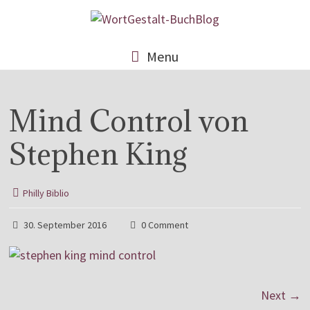
Menu
Mind Control von
Stephen King
Philly Biblio
30. September 2016
0 Comment
Next →