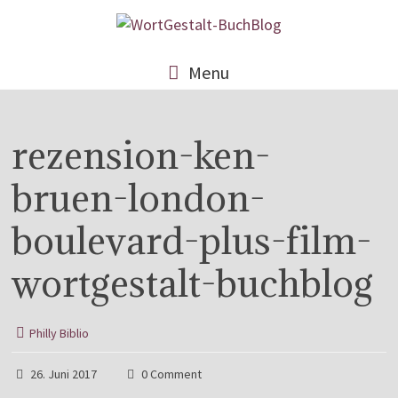
Menu
rezension-ken-
bruen-london-
boulevard-plus-film-
wortgestalt-buchblog
Philly Biblio
26. Juni 2017
0 Comment