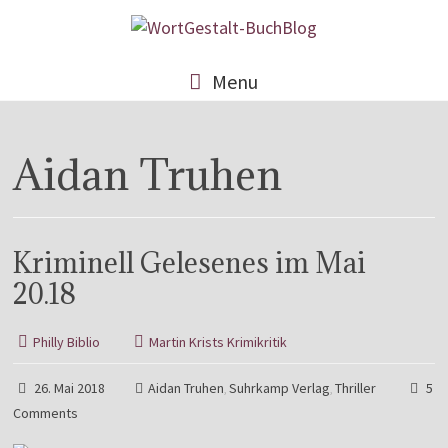
Menu
Aidan Truhen
Kriminell Gelesenes im Mai
20.18
Philly Biblio
Martin Krists Krimikritik
26. Mai 2018
Aidan Truhen
Suhrkamp Verlag
Thriller
5
,
,
Comments