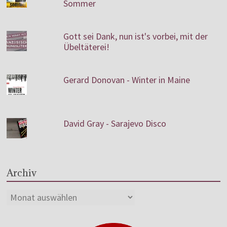
Sommer
Gott sei Dank, nun ist's vorbei, mit der
Übeltäterei!
Gerard Donovan - Winter in Maine
David Gray - Sarajevo Disco
Archiv