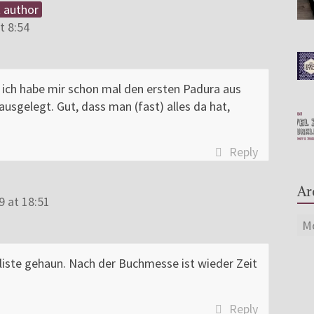
 author
t 8:54
, ich habe mir schon mal den ersten Padura aus
sgelegt. Gut, dass man (fast) alles da hat,
Reply
Ar
9 at 18:51
liste gehaun. Nach der Buchmesse ist wieder Zeit
Reply