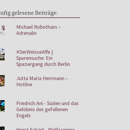
ufig gelesene Beiträge:
Michael Robotham –
Adrenalin
#DerWeisseAffe |
Spurensuche: Ein
Spaziergang durch Berlin
Jutta Maria Herrmann –
Hotline
Friedrich Ani - Süden und das
Gelöbnis des gefallenen
Engels
Horst Eckert - Wolfsspinne