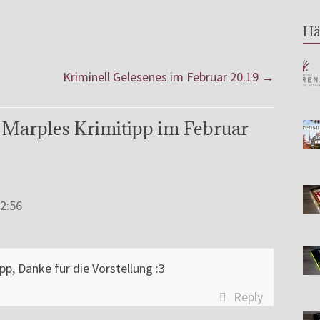
Hä
Kriminell Gelesenes im Februar 20.19
→
 Marples Krimitipp im Februar
12:56
pp, Danke für die Vorstellung :3
Reply