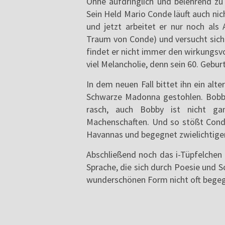
Ohne aufdringlich und belehrend zu
Sein Held Mario Conde läuft auch nich
und jetzt arbeitet er nur noch als
Traum von Conde) und versucht sich 
findet er nicht immer den wirkungs
viel Melancholie, denn sein 60. Gebur
In dem neuen Fall bittet ihn ein alt
Schwarze Madonna gestohlen. Bobby
rasch, auch Bobby ist nicht gan
Machenschaften. Und so stößt Conde
Havannas und begegnet zwielichtige
Abschließend noch das i-Tüpfelchen
Sprache, die sich durch Poesie und Sc
wunderschönen Form nicht oft begegn