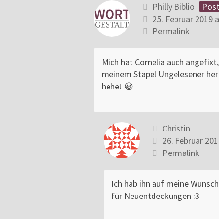
Philly Biblio
Post
25. Februar 2019 a
Permalink
Mich hat Cornelia auch angefixt
meinem Stapel Ungelesener herau
hehe! 😀
Christin
26. Februar 201
Permalink
Ich hab ihn auf meine Wunsch
für Neuentdeckungen :3