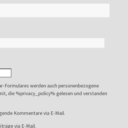
r-Formulares werden auch personenbezogene
ermit, die %privacy_policy% gelesen und verstanden
lgende Kommentare via E-Mail.
träge via E-Mail.