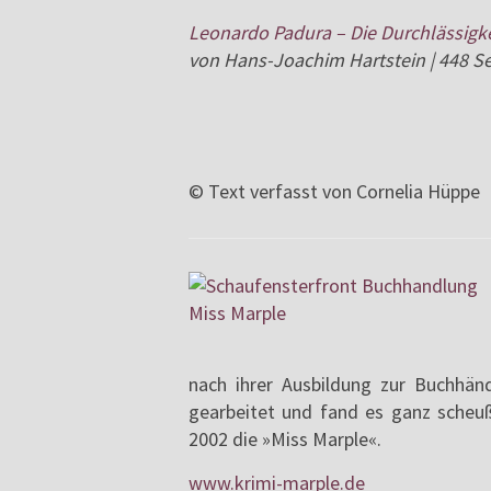
Leonardo Padura – Die Durchlässigke
von Hans-Joachim Hartstein | 448 Sei
© Text verfasst von Cornelia Hüppe
nach ihrer Ausbildung zur Buchhän
gearbeitet und fand es ganz scheußl
2002 die »Miss Marple«.
www.krimi-marple.de