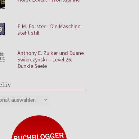
E.M. Forster - Die Maschine
steht still
Anthony E. Zuiker und Duane
Swierczynski – Level 26:
Dunkle Seele
chiv