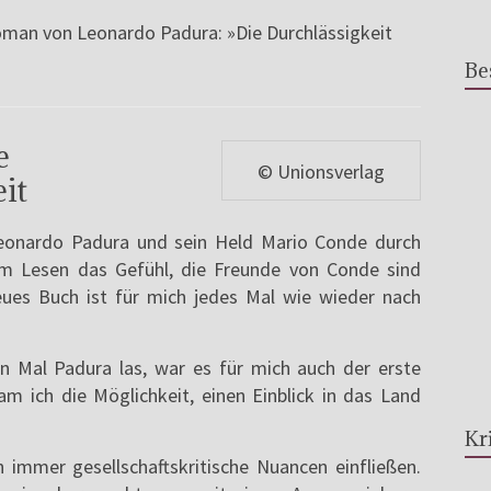
oman von Leonardo Padura: »Die Durchlässigkeit
Be
e
© Unionsverlag
it
 Leonardo Padura und sein Held Mario Conde durch
im Lesen das Gefühl, die Freunde von Conde sind
eues Buch ist für mich jedes Mal wie wieder nach
en Mal Padura las, war es für mich auch der erste
m ich die Möglichkeit, einen Einblick in das Land
Kr
 immer gesellschaftskritische Nuancen einfließen.