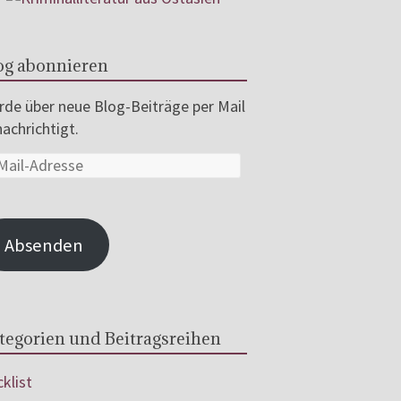
og abonnieren
de über neue Blog-Beiträge per Mail
achrichtigt.
Absenden
tegorien und Beitragsreihen
klist