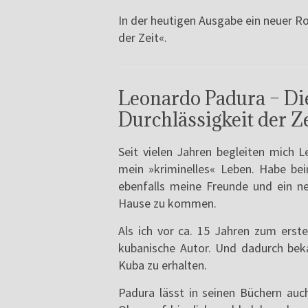
In der heutigen Ausgabe ein neuer R
der Zeit«.
Leonardo Padura – Di
Durchlässigkeit der Ze
Seit vielen Jahren begleiten mich
mein »kriminelles« Leben. Habe be
ebenfalls meine Freunde und ein n
Hause zu kommen.
Als ich vor ca. 15 Jahren zum erst
kubanische Autor. Und dadurch beka
Kuba zu erhalten.
Padura lässt in seinen Büchern auch