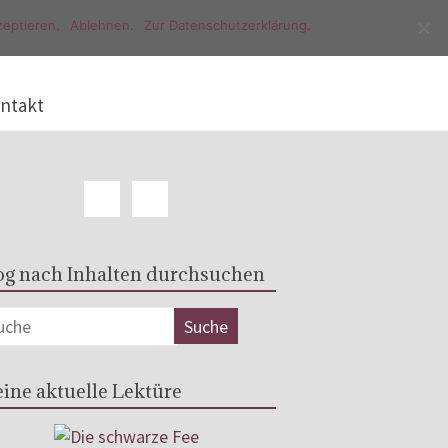
eptieren.
Ablehnen.
Zur Datenschutzerklärung.
ntakt
og nach Inhalten durchsuchen
ine aktuelle Lektüre