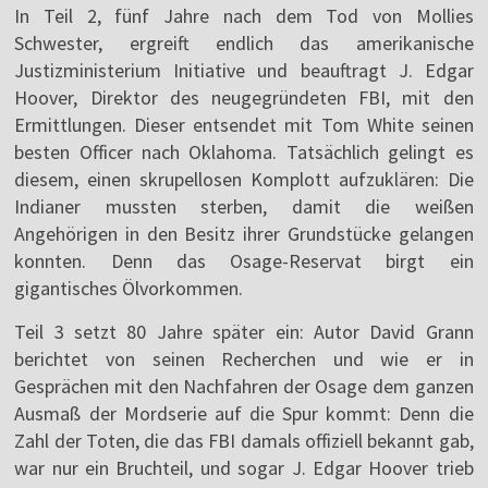
In Teil 2, fünf Jahre nach dem Tod von Mollies
Schwester, ergreift endlich das amerikanische
Justizministerium Initiative und beauftragt J. Edgar
Hoover, Direktor des neugegründeten FBI, mit den
Ermittlungen. Dieser entsendet mit Tom White seinen
besten Officer nach Oklahoma. Tatsächlich gelingt es
diesem, einen skrupellosen Komplott aufzuklären: Die
Indianer mussten sterben, damit die weißen
Angehörigen in den Besitz ihrer Grundstücke gelangen
konnten. Denn das Osage-Reservat birgt ein
gigantisches Ölvorkommen.
Teil 3 setzt 80 Jahre später ein: Autor David Grann
berichtet von seinen Recherchen und wie er in
Gesprächen mit den Nachfahren der Osage dem ganzen
Ausmaß der Mordserie auf die Spur kommt: Denn die
Zahl der Toten, die das FBI damals offiziell bekannt gab,
war nur ein Bruchteil, und sogar J. Edgar Hoover trieb