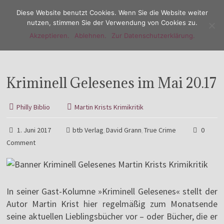
Diese Website benutzt Cookies. Wenn Sie die Website weiter
nutzen, stimmen Sie der Verwendung von Cookies zu.
Akzeptieren.
Ablehnen.
Zur Datenschutzerklärung.
Menu
Kriminell Gelesenes im Mai 20.17
Philly Biblio
Martin Krists Krimikritik
1. Juni 2017
btb Verlag
David Grann
True Crime
0
,
,
Comment
In seiner Gast-Kolumne »Kriminell Gelesenes« stellt der
Autor Martin Krist hier regelmäßig zum Monatsende
seine aktuellen Lieblingsbücher vor – oder Bücher, die er