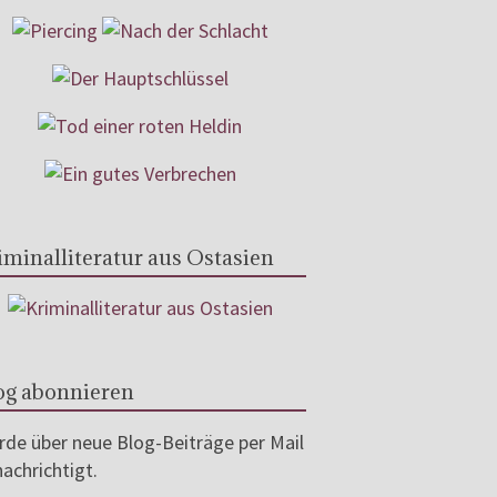
iminalliteratur aus Ostasien
og abonnieren
de über neue Blog-Beiträge per Mail
achrichtigt.