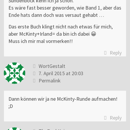
Sündenbock kenn ich ja schon.
Es wäre fast besser geworden, wie Band 1, aber das
Ende hats dann doch was versaut gehabt …
Das erste Buch klingt nicht nach etwas für mich,
aber McKinty+Irland= da bin ich dabei 😀
Muss ich mir mal vormerken!!
Reply
WortGestalt
7. April 2015 at 20:03
Permalink
Dann können wir ja ne McKinty-Runde aufmachen!
;D
Reply