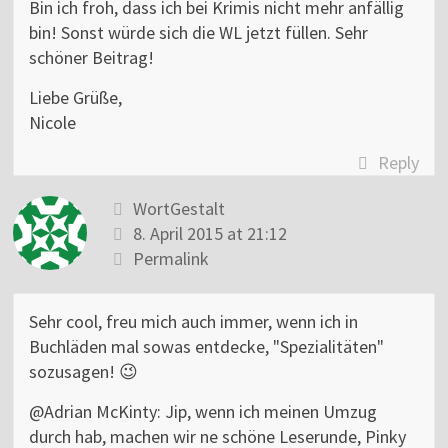
Bin ich froh, dass ich bei Krimis nicht mehr anfällig
bin! Sonst würde sich die WL jetzt füllen. Sehr
schöner Beitrag!
Liebe Grüße,
Nicole
Reply
WortGestalt
8. April 2015 at 21:12
Permalink
Sehr cool, freu mich auch immer, wenn ich in
Buchläden mal sowas entdecke, "Spezialitäten"
sozusagen! 😉
@Adrian McKinty: Jip, wenn ich meinen Umzug
durch hab, machen wir ne schöne Leserunde, Pinky