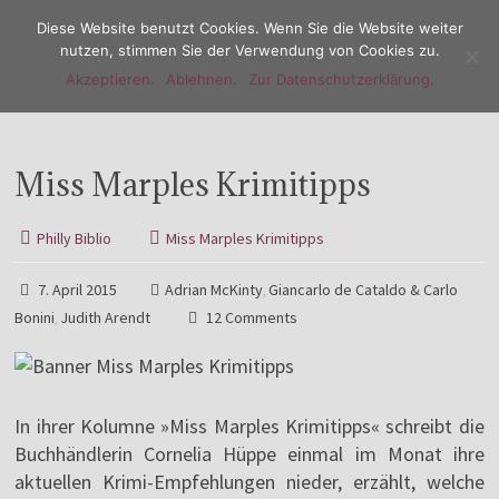
Diese Website benutzt Cookies. Wenn Sie die Website weiter
nutzen, stimmen Sie der Verwendung von Cookies zu.
Akzeptieren.
Ablehnen.
Zur Datenschutzerklärung.
Menu
Miss Marples Krimitipps
Philly Biblio
Miss Marples Krimitipps
7. April 2015
Adrian McKinty
Giancarlo de Cataldo & Carlo
,
Bonini
Judith Arendt
12 Comments
,
In ihrer Kolumne »Miss Marples Krimitipps« schreibt die
Buchhändlerin Cornelia Hüppe einmal im Monat ihre
aktuellen Krimi-Empfehlungen nieder, erzählt, welche