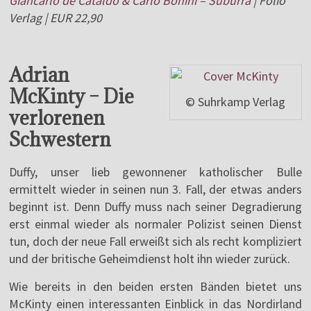
Giancarlo de Cataldo & Carlo Bonini – Suburra
| Folio
Verlag | EUR 22,90
Adrian
McKinty – Die
© Suhrkamp Verlag
verlorenen
Schwestern
Duffy, unser lieb gewonnener katholischer Bulle
ermittelt wieder in seinen nun 3. Fall, der etwas anders
beginnt ist. Denn Duffy muss nach seiner Degradierung
erst einmal wieder als normaler Polizist seinen Dienst
tun, doch der neue Fall erweißt sich als recht kompliziert
und der britische Geheimdienst holt ihn wieder zurück.
Wie bereits in den beiden ersten Bänden bietet uns
McKinty einen interessanten Einblick in das Nordirland