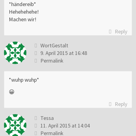
*händereib*
Hehehehehe!
Machen wir!
Reply
WortGestalt
9. April 2015 at 16:48
Permalink
*wuhp wuhp*
😀
Reply
Tessa
11. April 2015 at 14:04
Permalink