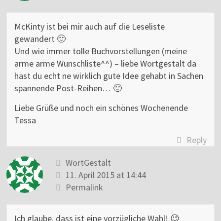
McKinty ist bei mir auch auf die Leseliste
gewandert 🙂
Und wie immer tolle Buchvorstellungen (meine
arme arme Wunschliste^^) – liebe Wortgestalt da
hast du echt ne wirklich gute Idee gehabt in Sachen
spannende Post-Reihen… 🙂
Liebe Grüße und noch ein schönes Wochenende
Tessa
Reply
WortGestalt
11. April 2015 at 14:44
Permalink
Ich glaube, dass ist eine vorzügliche Wahl! 😉