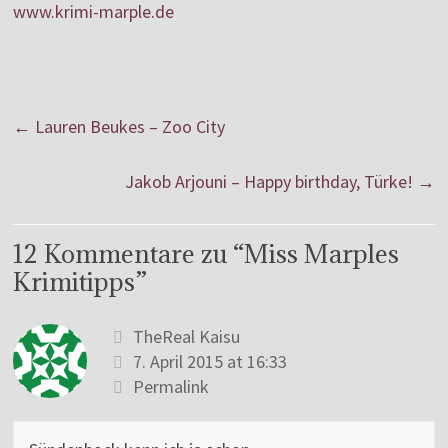
www.krimi-marple.de
←
Lauren Beukes – Zoo City
Jakob Arjouni – Happy birthday, Türke!
→
12 Kommentare zu “
Miss Marples
Krimitipps
”
TheReal Kaisu
7. April 2015 at 16:33
Permalink