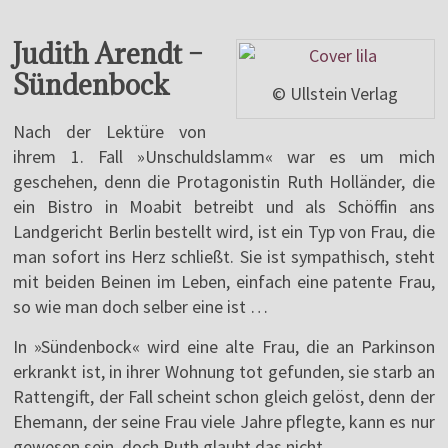
Judith Arendt –
Sündenbock
© Ullstein Verlag
Nach der Lektüre von
ihrem 1. Fall »Unschuldslamm« war es um mich
geschehen, denn die Protagonistin Ruth Holländer, die
ein Bistro in Moabit betreibt und als Schöffin ans
Landgericht Berlin bestellt wird, ist ein Typ von Frau, die
man sofort ins Herz schließt. Sie ist sympathisch, steht
mit beiden Beinen im Leben, einfach eine patente Frau,
so wie man doch selber eine ist …
In »Sündenbock« wird eine alte Frau, die an Parkinson
erkrankt ist, in ihrer Wohnung tot gefunden, sie starb an
Rattengift, der Fall scheint schon gleich gelöst, denn der
Ehemann, der seine Frau viele Jahre pflegte, kann es nur
gewesen sein, doch Ruth glaubt das nicht.