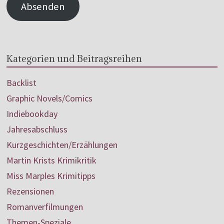
Absenden
Kategorien und Beitragsreihen
Backlist
Graphic Novels/Comics
Indiebookday
Jahresabschluss
Kurzgeschichten/Erzählungen
Martin Krists Krimikritik
Miss Marples Krimitipps
Rezensionen
Romanverfilmungen
Themen-Speziale