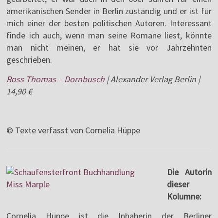
amerikanischen Sender in Berlin zuständig und er ist für
mich einer der besten politischen Autoren. Interessant
finde ich auch, wenn man seine Romane liest, könnte
man nicht meinen, er hat sie vor Jahrzehnten
geschrieben.
Ross Thomas – Dornbusch
| Alexander Verlag Berlin |
14,90 €
© Texte verfasst von Cornelia Hüppe
Die Autorin
dieser
Kolumne:
Cornelia Hüppe ist die Inhaberin der Berliner