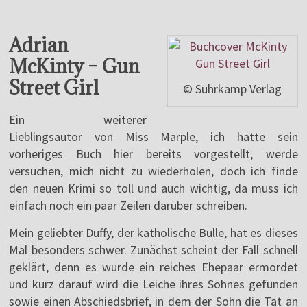
Adrian
McKinty – Gun
Street Girl
© Suhrkamp Verlag
Ein weiterer
Lieblingsautor von Miss Marple, ich hatte sein
vorheriges Buch hier bereits vorgestellt, werde
versuchen, mich nicht zu wiederholen, doch ich finde
den neuen Krimi so toll und auch wichtig, da muss ich
einfach noch ein paar Zeilen darüber schreiben.
Mein geliebter Duffy, der katholische Bulle, hat es dieses
Mal besonders schwer. Zunächst scheint der Fall schnell
geklärt, denn es wurde ein reiches Ehepaar ermordet
und kurz darauf wird die Leiche ihres Sohnes gefunden
sowie einen Abschiedsbrief, in dem der Sohn die Tat an