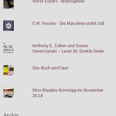
Horst Eckert - Wolfsspinne
E.M. Forster - Die Maschine steht still
Anthony E. Zuiker und Duane
Swierczynski – Level 26: Dunkle Seele
Das Buch wird laut
Miss Marples Krimitipp im November
20.18
Archiv