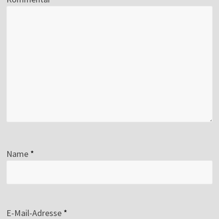
Name
*
E-Mail-Adresse
*