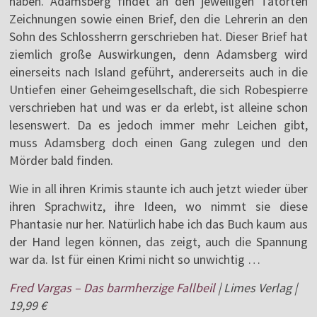
haben. Adamsberg findet an den jeweiligen Tatorten
Zeichnungen sowie einen Brief, den die Lehrerin an den
Sohn des Schlossherrn gerschrieben hat. Dieser Brief hat
ziemlich große Auswirkungen, denn Adamsberg wird
einerseits nach Island geführt, andererseits auch in die
Untiefen einer Geheimgesellschaft, die sich Robespierre
verschrieben hat und was er da erlebt, ist alleine schon
lesenswert. Da es jedoch immer mehr Leichen gibt,
muss Adamsberg doch einen Gang zulegen und den
Mörder bald finden.
Wie in all ihren Krimis staunte ich auch jetzt wieder über
ihren Sprachwitz, ihre Ideen, wo nimmt sie diese
Phantasie nur her. Natürlich habe ich das Buch kaum aus
der Hand legen können, das zeigt, auch die Spannung
war da. Ist für einen Krimi nicht so unwichtig …
Fred Vargas – Das barmherzige Fallbeil
| Limes Verlag |
19,99 €