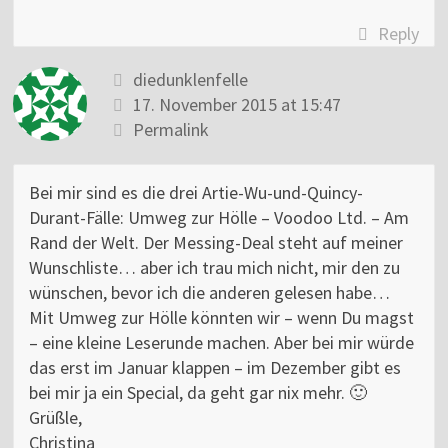
Reply
diedunklenfelle
17. November 2015 at 15:47
Permalink
Bei mir sind es die drei Artie-Wu-und-Quincy-
Durant-Fälle: Umweg zur Hölle – Voodoo Ltd. – Am
Rand der Welt. Der Messing-Deal steht auf meiner
Wunschliste… aber ich trau mich nicht, mir den zu
wünschen, bevor ich die anderen gelesen habe…
Mit Umweg zur Hölle könnten wir – wenn Du magst
– eine kleine Leserunde machen. Aber bei mir würde
das erst im Januar klappen – im Dezember gibt es
bei mir ja ein Special, da geht gar nix mehr. 🙂
Grüßle,
Christina