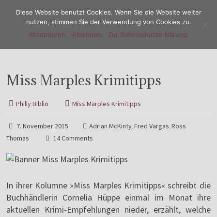
Diese Website benutzt Cookies. Wenn Sie die Website weiter
nutzen, stimmen Sie der Verwendung von Cookies zu.
Akzeptieren.
Ablehnen.
Zur Datenschutzerklärung.
Menu
Miss Marples Krimitipps
Philly Biblio
Miss Marples Krimitipps
7. November 2015
Adrian McKinty
Fred Vargas
Ross
,
,
Thomas
14 Comments
In ihrer Kolumne »Miss Marples Krimitipps« schreibt die
Buchhändlerin Cornelia Hüppe einmal im Monat ihre
aktuellen Krimi-Empfehlungen nieder, erzählt, welche