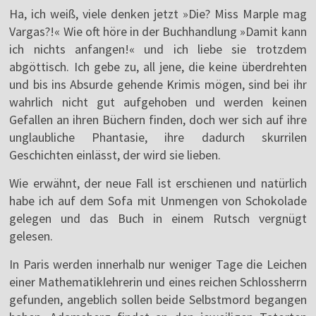
Ha, ich weiß, viele denken jetzt »Die? Miss Marple mag
Vargas?!« Wie oft höre in der Buchhandlung »Damit kann
ich nichts anfangen!« und ich liebe sie trotzdem
abgöttisch. Ich gebe zu, all jene, die keine überdrehten
und bis ins Absurde gehende Krimis mögen, sind bei ihr
wahrlich nicht gut aufgehoben und werden keinen
Gefallen an ihren Büchern finden, doch wer sich auf ihre
unglaubliche Phantasie, ihre dadurch skurrilen
Geschichten einlässt, der wird sie lieben.
Wie erwähnt, der neue Fall ist erschienen und natürlich
habe ich auf dem Sofa mit Unmengen von Schokolade
gelegen und das Buch in einem Rutsch vergnügt
gelesen.
In Paris werden innerhalb nur weniger Tage die Leichen
einer Mathematiklehrerin und eines reichen Schlossherrn
gefunden, angeblich sollen beide Selbstmord begangen