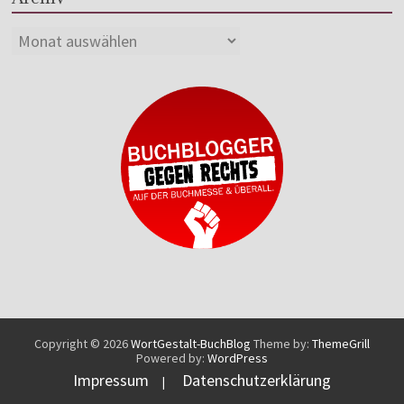
Copyright © 2026
WortGestalt-BuchBlog
Theme by:
ThemeGrill
Powered by:
WordPress
Impressum
Datenschutzerklärung
|