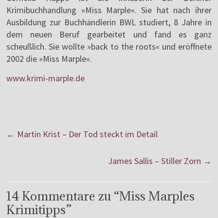
Krimibuchhandlung »Miss Marple«. Sie hat nach ihrer
Ausbildung zur Buchhändlerin BWL studiert, 8 Jahre in
dem neuen Beruf gearbeitet und fand es ganz
scheußlich. Sie wollte »back to the roots« und eröffnete
2002 die »Miss Marple«.
www.krimi-marple.de
←
Martin Krist – Der Tod steckt im Detail
James Sallis – Stiller Zorn
→
14 Kommentare zu “
Miss Marples
Krimitipps
”